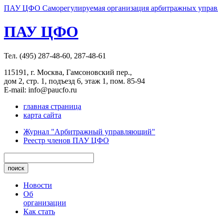
ПАУ ЦФО Саморегулируемая организация арбитражных управл
ПАУ ЦФО
Тел. (495) 287-48-60, 287-48-61
115191, г. Москва, Гамсоновский пер.,
дом 2, стр. 1, подъезд 6, этаж 1, пом. 85-94
E-mail: info@paucfo.ru
главная страница
карта сайта
Журнал "Арбитражный управляющий"
Реестр членов ПАУ ЦФО
Новости
Об
организации
Как стать