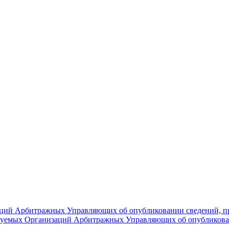
ций Арбитражных Управляющих об опубликовании сведений, пр
лируемых Организаций Арбитражных Управляющих об опубликов