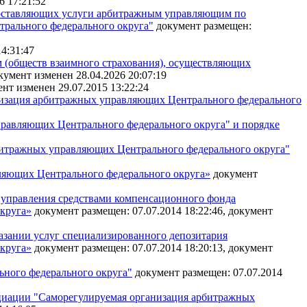
6 17:21:52
доставляющих услуги арбитражным управляющим по
рального федерального округа"
документ размещен:
4:31:47
 (обществ взаимного страхования), осуществляющих
кумент изменен 28.04.2026 20:07:19
ент изменен 29.07.2015 13:22:24
низация арбитражных управляющих Центрального федерального
равляющих Центрального федерального округа" и порядке
рбитражных управляющих Центрального федерального округа"
ляющих Центрального федерального округа»
документ
 управления средствами компенсационного фонда
круга»
документ размещен: 07.07.2014 18:22:46, документ
азании услуг специализированного депозитария
круга»
документ размещен: 07.07.2014 18:20:13, документ
ного федерального округа"
документ размещен: 07.07.2014
циации "Саморегулируемая организация арбитражных