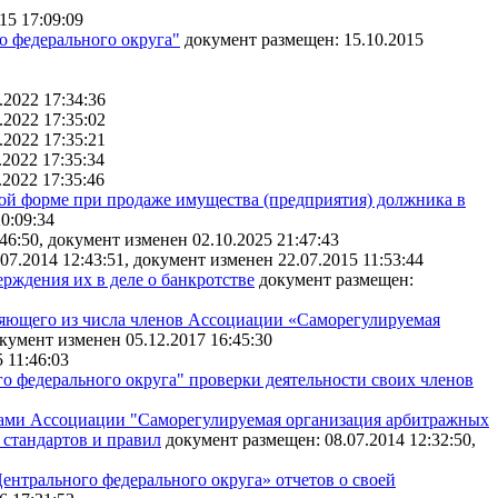
15 17:09:09
 федерального округа"
документ размещен: 15.10.2015
.2022 17:34:36
.2022 17:35:02
.2022 17:35:21
.2022 17:35:34
.2022 17:35:46
ой форме при продаже имущества (предприятия) должника в
0:09:34
46:50, документ изменен 02.10.2025 21:47:43
07.2014 12:43:51, документ изменен 22.07.2015 11:53:44
рждения их в деле о банкротстве
документ размещен:
ляющего из числа членов Ассоциации «Саморегулируемая
окумент изменен 05.12.2017 16:45:30
 11:46:03
 федерального округа" проверки деятельности своих членов
енами Ассоциации "Саморегулируемая организация арбитражных
стандартов и правил
документ размещен: 08.07.2014 12:32:50,
нтрального федерального округа» отчетов о своей