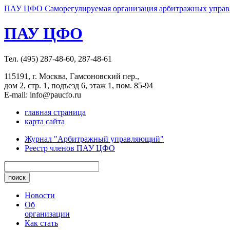
ПАУ ЦФО Саморегулируемая организация арбитражных управл
ПАУ ЦФО
Тел. (495) 287-48-60, 287-48-61
115191, г. Москва, Гамсоновский пер.,
дом 2, стр. 1, подъезд 6, этаж 1, пом. 85-94
E-mail: info@paucfo.ru
главная страница
карта сайта
Журнал "Арбитражный управляющий"
Реестр членов ПАУ ЦФО
Новости
Об
организации
Как стать