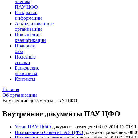
членом
ПАУ ЦФО
Раскрытие
информации
Аккредитованные
организации
Повышение
квалификации
Правовая
база
Полезные
ссылки
Банковские
реквизиты
Контакты
Главная
Об организации
Внутренние документы ПАУ ЦФО
Внутренние документы ПАУ ЦФО
Устав ПАУ ЦФО
документ размещен: 08.07.2014 13:01:11
Положение о Совете ПАУ ЦФО
документ размещен: 08.07
Положение о директоре
документ размещен: 08.07.2014 12