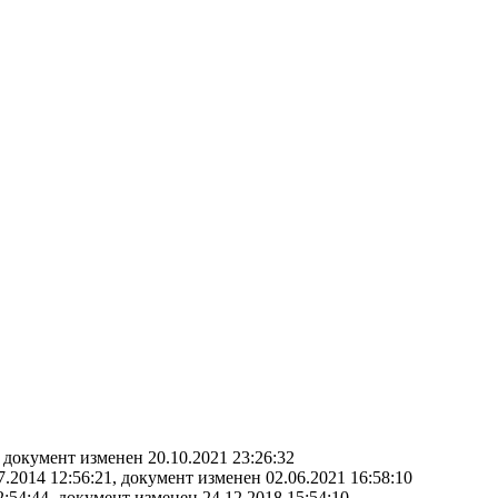
, документ изменен 20.10.2021 23:26:32
.2014 12:56:21, документ изменен 02.06.2021 16:58:10
:54:44, документ изменен 24.12.2018 15:54:10